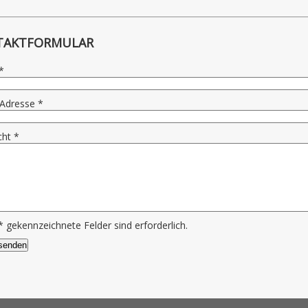
TAKTFORMULAR
*
-Adresse
*
cht
*
*
gekennzeichnete Felder sind erforderlich.